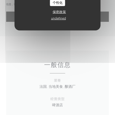
个性化
信息，请查看我们的
隐私政策
。
保密政策
undefined
一般信息
菜肴
法国, 当地美食, 酿酒厂
经营类型
啤酒店