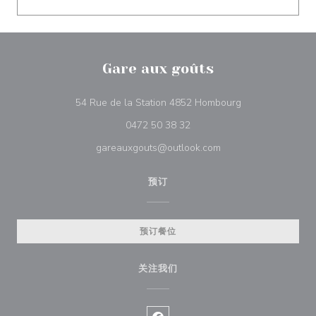
Gare aux goûts
((在新窗口中打开)
54 Rue de la Station 4852 Hombourg
0472 50 38 32
gareauxgouts@outlook.com
预订
预订餐位
关注我们